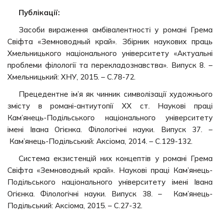
Публікації:
Засоби вираження амбівалентності у романі Грема
Свіфта «Земноводный край». Збірник наукових праць
Хмельницького національного університету «Актуальні
проблеми філології та перекладознавства». Випуск 8. –
Хмельницький: ХНУ, 2015. – С.78-72.
Прецедентне ім’я як чинник символізації художнього
змісту в романі-антиутопії ХХ ст. Наукові праці
Кам’янець-Подільського національного університету
імені Івана Огієнка. Філологічні науки. Випуск 37. –
Кам’янець-Подільський: Аксіома, 2014. – С.129-132.
Система екзистенцій них концептів у романі Грема
Свіфта «Земноводный край». Наукові праці Кам’янець-
Подільського національного університету імені Івана
Огієнка. Філологічні науки. Випуск 38. – Кам’янець-
Подільський: Аксіома, 2015. – С.27-32.