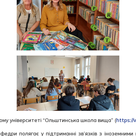
ому університеті “Ольштинська школа вища” (
https://
федри полягає у підтриманні зв’язків з іноземними