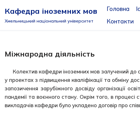
Головна
І
Кафедра іноземних мов
Перейти
Контакти
Хмельницький національний університет
до
вмісту
Міжнародна діяльність
Колектив кафедри іноземних мов залучений до с
у проектах з підвищення кваліфікації та обміну до
запозичення зарубіжного досвіду організації осв
пандемії та воєнного стану. Окрім того, в процесі 
викладачів кафедри було укладено договір про спі