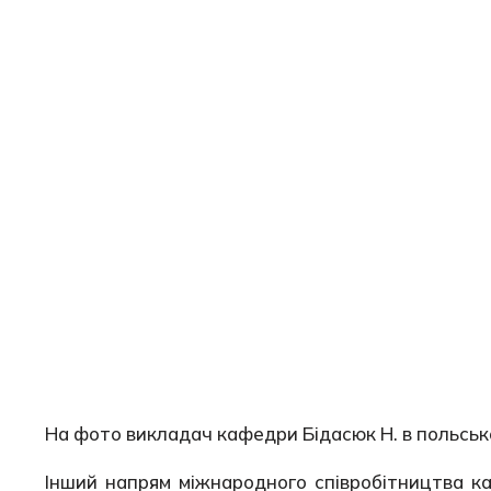
На фото викладач кафедри Бідасюк Н. в польськ
Інший напрям міжнародного співробітництва ка