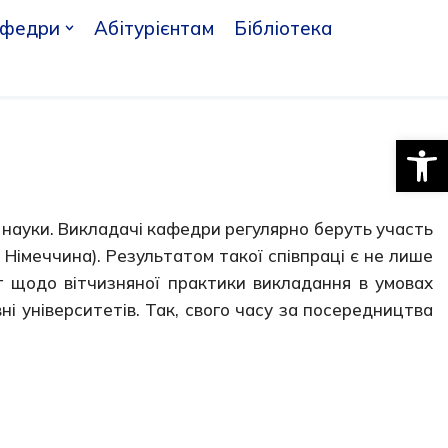
афедри
Абітурієнтам
Бібліотека
Відкри
 науки. Викладачі кафедри регулярно беруть участь
 Німеччина). Результатом такої співпраці є не лише
ег щодо вітчизняної практики викладання в умовах
вні університетів. Так, свого часу за посередництва