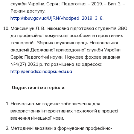
служби України. Серія : Педагогіка. – 2019. – Вип. 3. –
Режим доступу:
http://nbuv.gov.ua/UJRN/Vnadped_2019_3_8
.
Максимчук Л. В. Іншомовна підготовка студентів ЗВО
до професійної комунікації засобами інтерактивних
технологій. Збірник наукових праць Національної
академії Державної прикордонної служби України
Серія: Педагогічні науки. Наукове фахове видання
№4(27) 2021 р. та розміщена за адресою:
http://periodica.nadpsu.edu.ua
Дидактичні матеріали:
Навчально-методичне забезпечення для
використання інтерактивних технологій в процесі
вивчення німецької мови.
Методичні вказівки з формування професійно-