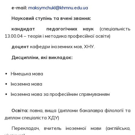
e-mail:
maksymchukl@khmnu.edu.ua
Науковий ступінь та вчені звання:
кандидат педагогічних наук
(спеціальність
13.00.04 – теорія і методика професійної освіти)
доцент
кафедри іноземних мов, ХНУ.
Дисципліни, які викладає:
Німецька мова
Іноземна мова
Іноземна мова за професійним спрямуванням
Освіта:
повна, вища (дипломи бакалавра філології та
диплом спеціаліста ХДУ)
Перекладач, вчитель іноземної мови (англійська,