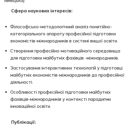
німецька)
Сфера наукових інтересів:
Філософсько-методологічний аналіз понятійно-
категоріального апарату професійної підготовки
економістів-міжнародників в системі вищої освіти.
Створення професійно-мотиваційного середовища
для підготовки майбутніх фахівців -міжнародників.
Застосування інтерактивних технологій у підготовці
майбутніх економістів-міжнародників до професійної
діяльності.
Особливості професійної підготовки майбутніх
фахівців-міжнародників у контексті парадигми
інноваційної освіти.
Публікації: