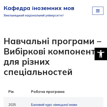
Кафедра іноземних мов
Перейти
Хмельницький національний університет
до
вмісту
Навчальні програми –
Відкри
Вибіркові компоненти
для різних
спеціальностей
Рік
Робоча програма
2025
Базовий курс німецької мови