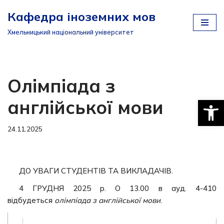
Кафедра іноземних мов
Перейти
Хмельницький національний університет
до
вмісту
Олімпіада з
Відкри
англійської мови
24.11.2025
ДО УВАГИ СТУДЕНТІВ ТА ВИКЛАДАЧІВ.
4 ГРУДНЯ 2025 р. О 13.00 в ауд. 4-410
відбудеться
олімпіада з англійської мови
.