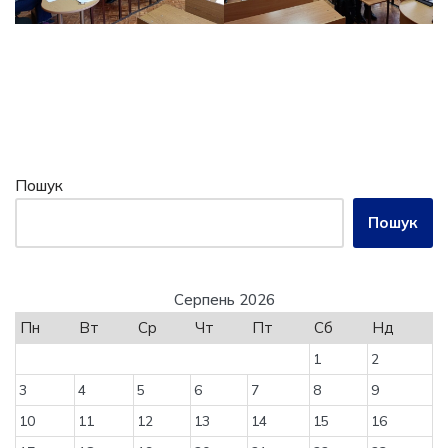
Пошук
Пошук
Серпень 2026
Пн
Вт
Ср
Чт
Пт
Сб
Нд
1
2
3
4
5
6
7
8
9
10
11
12
13
14
15
16