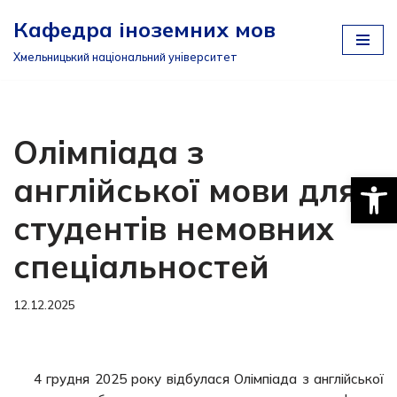
Кафедра іноземних мов
Перейти
Хмельницький національний університет
до
вмісту
Олімпіада з
Відкри
англійської мови для
студентів немовних
спеціальностей
12.12.2025
4 грудня 2025 року відбулася Олімпіада з англійської