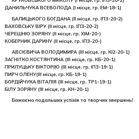
КРУКОВСЬКОГО МИКОЛУ (І місце, гр. ІПЗ-20-2)
ДАНИЛЬЧУКА ВСЕВОЛОДА (І місце, гр. ЕМ-18-1)
БАЛИЦЬКОГО БОГДАНА (ІІ місце, гр. ІПЗ-20-2)
ВАХОВСЬКУ ВІРУ (ІІ місце, гр. ІПЗ-20-2)
ЧЕРЕШНЮ ЗОРЯНУ (ІІ місце, гр. ХІМ-20-)
КОБЕРНИК ДАРИНУ (ІІ місце, гр. ІПЗ-20-)
АВСІЄВИЧА ВОЛОДИМИРА (ІІІ місце, гр. КІ2-20-1)
ЗАГНІТКО КОСТЯНТИНА (ІІІ місце, гр. КБ-20-1)
ПРИЛУЦЬКУ ВІКТОРІЮ (ІІІ місце, гр. ІПЗ-19-1)
ПИРЧ ОЛЕНУ(ІІІ місце, гр. КБ-19-1)
БОРДІЙЧУКА ВІТАЛІЯ (ІІІ місце, гр. ТР1-19-1)
БІЛУ ЗОРЯНУ (ІІІ місце, гр. КН-20-1)
Бажаємо подальших успіхів та творчих звершень!