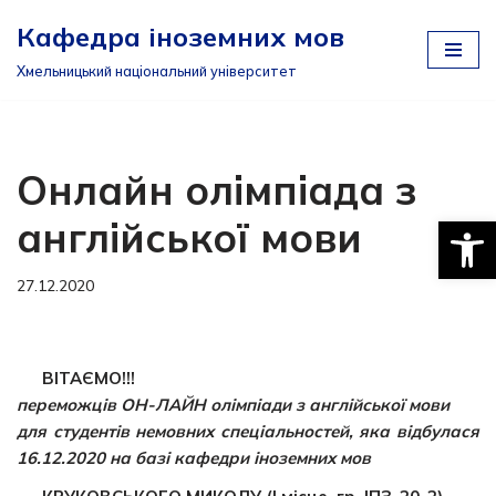
Кафедра іноземних мов
Перейти
Хмельницький національний університет
до
вмісту
Онлайн олімпіада з
Відкри
англійської мови
27.12.2020
ВІТАЄМО!!!
переможців ОН-ЛАЙН олімпіади
з англійської мови
для студентів немовних спеціальностей,
яка відбулася
16.12.2020 на базі кафедри іноземних мов