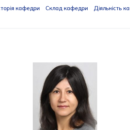
сторія кафедри
Склад кафедри
Діяльність к