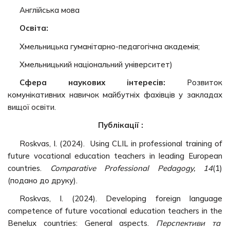
Англійська мова
Освіта:
Хмельницька гуманітарно-педагогічна академія;
Хмельницький національний університет)
Сфера наукових інтересів:
Розвиток
комунікативних навичок майбутніх фахівців у закладах
вищої освіти.
Публікації :
Roskvas, I. (2024). Using CLIL in professional training of
future vocational education teachers in leading European
countries.
Comparative Professional Pedagogy, 14
(1)
(подано до друку).
Roskvas, I. (2024). Developing foreign language
competence of future vocational education teachers in the
Benelux countries: General aspects.
Перспективи та