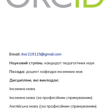
Emaіl:
іhor219115@gmaіl.com
Науковий ступінь
:
кандидат педагогічних наук
Посада
:
доцент кафедри іноземних мов
Дисципліни, які викладає:
Іноземна мова
Іноземна мова (за професійним спрямуванням)
Англійська мова ((за професійним спрямуванням)