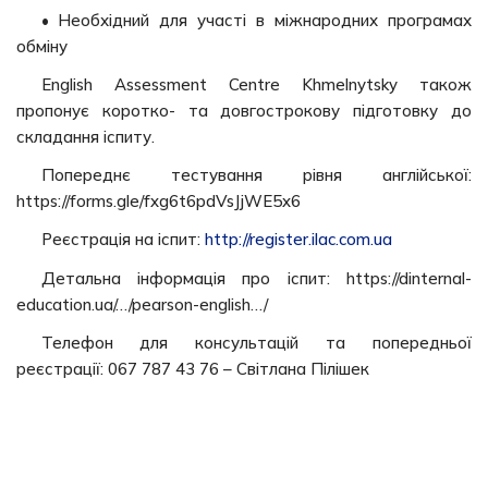
• Необхідний для участі в міжнародних програмах
обміну
English Assessment Centre Khmelnytsky також
пропонує коротко- та довгострокову підготовку до
складання іспиту.
Попереднє тестування рівня англійської:
https://forms.gle/fxg6t6pdVsJjWE5x6
Реєстрація на іспит:
http://register.ilac.com.ua
Детальна інформація про іспит: https://dinternal-
education.ua/…/pearson-english…/
Телефон для консультацій та попередньої
реєстрації: 067 787 43 76 – Світлана Пілішек