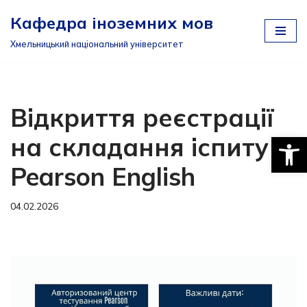
Кафедра іноземних мов
Перейти
Хмельницький національний університет
до
вмісту
Відкриття реєстрації
Відкри
на складання іспиту
Pearson English
04.02.2026