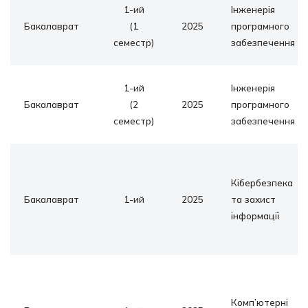
1-ий
Інженерія
Бакалаврат
(1
2025
програмного
семестр)
забезпечення
1-ий
Інженерія
Бакалаврат
(2
2025
програмного
семестр)
забезпечення
Кібербезпека
Бакалаврат
1-ий
2025
та захист
інформації
Комп’ютерні