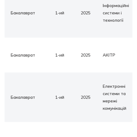
Інформаційні
Бакалаврат
1-ий
2025
системи і
технології
Бакалаврат
1-ий
2025
АКІТР
Електронні
системи та
Бакалаврат
1-ий
2025
мережі
комунікацій