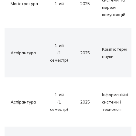
Магістратура
1-ий
2025
мережі
комунікацій
1-ий
Комп’ютерні
Аспірантура
(1
2025
науки
семестр)
1-ий
Інформаційні
Аспірантура
(1
2025
системи і
семестр)
технології