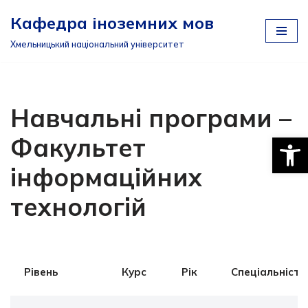
Кафедра іноземних мов
Перейти
Хмельницький національний університет
до
вмісту
Навчальні програми –
Відкри
Факультет
інформаційних
технологій
Рівень
Курс
Рік
Спеціальність