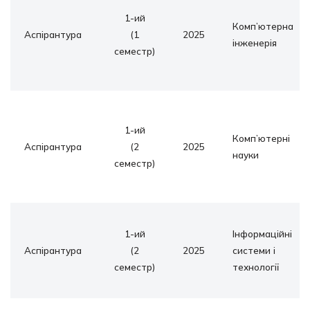
1-ий
Комп’ютерна
Аспірантура
(1
2025
інженерія
семестр)
1-ий
Комп’ютерні
Аспірантура
(2
2025
науки
семестр)
1-ий
Інформаційні
Аспірантура
(2
2025
системи і
семестр)
технології