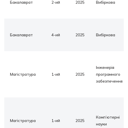
Бакалаврат
2-ий
2025
Вибіркова
Бакалаврат
4-ий
2025
Вибіркова
Інженерія
Магістратура
1-ий
2025
програмного
забезпечення
Комп’ютерні
Магістратура
1-ий
2025
науки