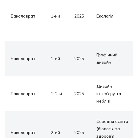
Бакалаврат
1-ий
2025
Екологія
Графічний
Бакалаврат
1-ий
2025
дизайн
Дизайн
Бакалаврат
1-2-й
2025
інтер’єру та
меблів
Середня освіта
(біологія та
Бакалаврат
2-ий
2025
здоров’я