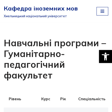
Кафедра іноземних мов
Перейти
Хмельницький національний університет
до
вмісту
Навчальні програми –
Відкри
Гуманітарно-
педагогічний
факультет
Рівень
Курс
Рік
Спеціальність