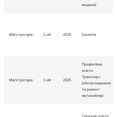
людини)
Магістратура
1-ий
2025
Екологія
Професійна
освіта.
Транспорт
Магістратура
1-ий
2025
(обслуговування
та ремонт
автомобілів)
Середня освіта