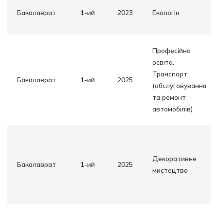
Бакалаврат
1-ий
2023
Екологія
Професійна
освіта.
Транспорт
Бакалаврат
1-ий
2025
(обслуговування
та ремонт
автомобілів)
Декоративне
Бакалаврат
1-ий
2025
мистецтво